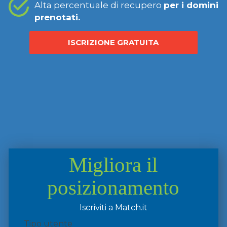
Alta percentuale di recupero
per i domini
prenotati.
ISCRIZIONE GRATUITA
Migliora il
posizionamento
Iscriviti a Match.it
Tipo utente