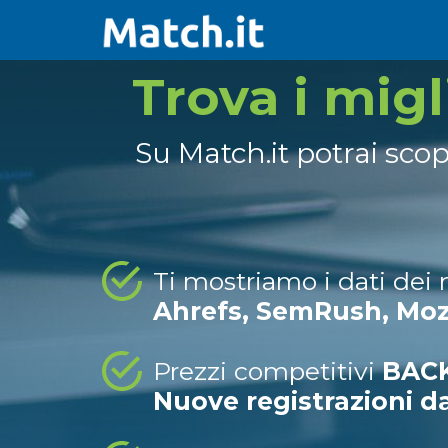
Trova i mig
Su Match.it potrai sco
Ti mostriamo i dati dei
Ahrefs, SemRush, Mo
Prezzi competitivi
BACK
Nuove registrazioni d