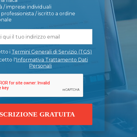
a fisica
 / imprese individuali
professionista / iscritto a ordine
onale
tto i
Termini Generali di Servizio (TGS)
etto l'
Informativa Trattamento Dati
Personali