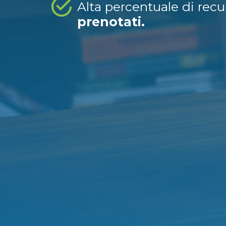
Alta percentuale di rec
prenotati.