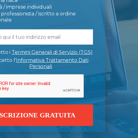
a fisica
 / imprese individuali
professionista / iscritto a ordine
onale
tto i
Termini Generali di Servizio (TGS)
etto l'
Informativa Trattamento Dati
Personali