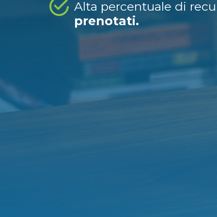
Alta percentuale di rec
prenotati.