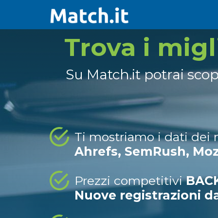
Trova i mig
Su Match.it potrai sco
Ti mostriamo i dati dei
Ahrefs, SemRush, Mo
Prezzi competitivi
BACK
Nuove registrazioni d