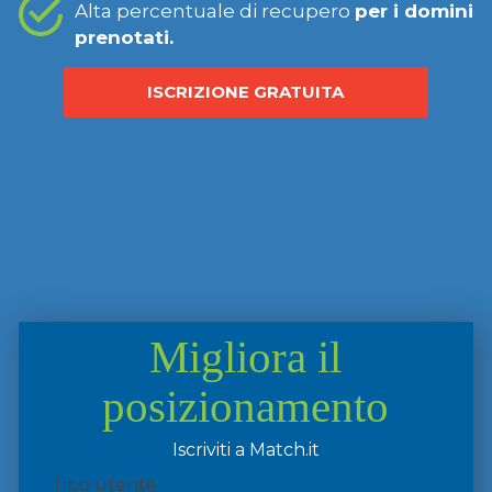
Alta percentuale di recupero
per i domini
prenotati.
ISCRIZIONE GRATUITA
Migliora il
posizionamento
Iscriviti a Match.it
Tipo utente