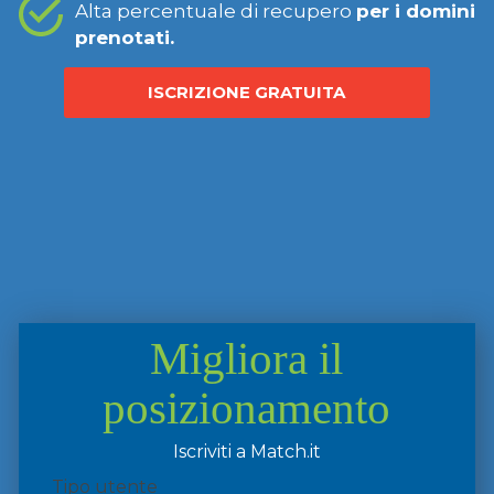
Alta percentuale di recupero
per i domini
prenotati.
ISCRIZIONE GRATUITA
Migliora il
posizionamento
Iscriviti a Match.it
Tipo utente