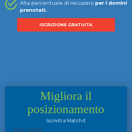
Alta percentuale di recupero
per i domini
prenotati.
ISCRIZIONE GRATUITA
Migliora il
posizionamento
Iscriviti a Match.it
Tipo utente