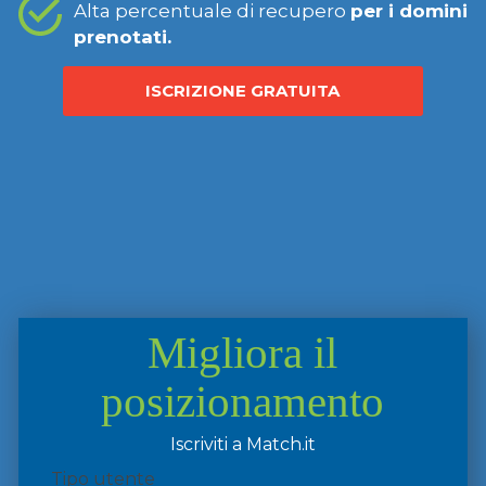
Alta percentuale di recupero
per i domini
prenotati.
ISCRIZIONE GRATUITA
Migliora il
posizionamento
Iscriviti a Match.it
Tipo utente