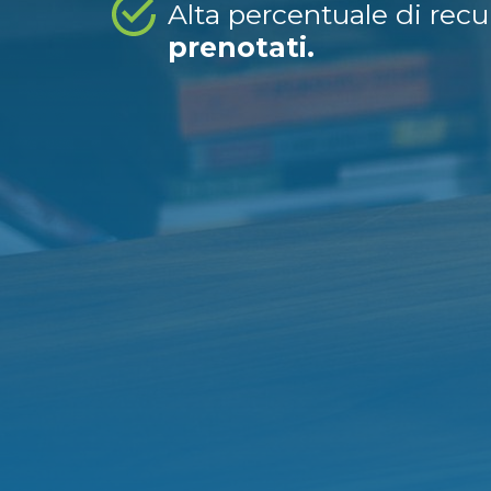
Alta percentuale di rec
prenotati.