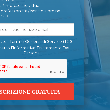
a fisica
 / imprese individuali
professionista / iscritto a ordine
onale
tto i
Termini Generali di Servizio (TGS)
etto l'
Informativa Trattamento Dati
Personali