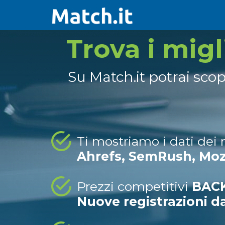
Trova i mig
Su Match.it potrai sco
Ti mostriamo i dati dei
Ahrefs, SemRush, Mo
Prezzi competitivi
BACK
Nuove registrazioni d