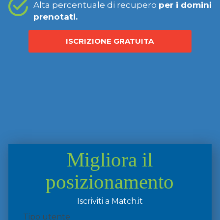
Alta percentuale di recupero
per i domini
prenotati.
ISCRIZIONE GRATUITA
Migliora il
posizionamento
Iscriviti a Match.it
Tipo utente