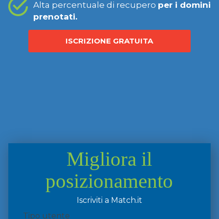
Alta percentuale di recupero
per i domini
prenotati.
ISCRIZIONE GRATUITA
Migliora il
posizionamento
Iscriviti a Match.it
Tipo utente