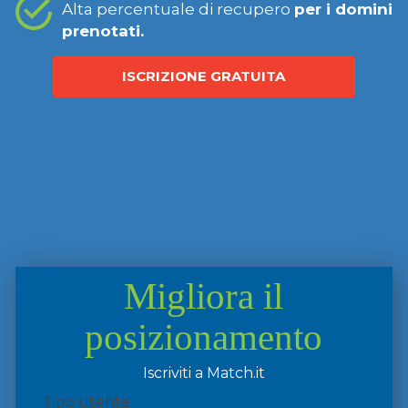
Alta percentuale di recupero
per i domini
prenotati.
ISCRIZIONE GRATUITA
Migliora il
posizionamento
Iscriviti a Match.it
Tipo utente